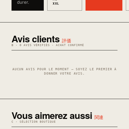
durer.
XXL
Avis clients
評価
B · 0 AVIS VÉRIFIÉS · ACHAT CONFIRMÉ
AUCUN AVIS POUR LE MOMENT — SOYEZ LE PREMIER À
DONNER VOTRE AVIS.
Vous aimerez aussi
関連
C · SÉLECTION BOUTIQUE