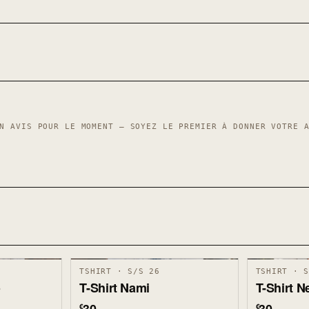
N AVIS POUR LE MOMENT — SOYEZ LE PREMIER À DONNER VOTRE 
TSHIRT · S/S 26
TSHIRT · 
o
T-Shirt Nami
T-Shirt 
€
€