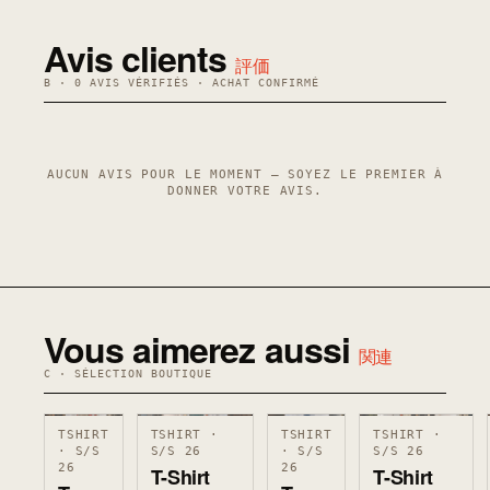
Avis clients
評価
B · 0 AVIS VÉRIFIÉS · ACHAT CONFIRMÉ
AUCUN AVIS POUR LE MOMENT — SOYEZ LE PREMIER À
DONNER VOTRE AVIS.
Vous aimerez aussi
関連
C · SÉLECTION BOUTIQUE
TSHIRT
TSHIRT ·
TSHIRT
TSHIRT ·
· S/S
S/S 26
· S/S
S/S 26
26
26
T-Shirt
T-Shirt