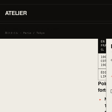
190G/M
·
MARQUÉ
ATELIER
EN
FRANCE
● STO
BAS ·
SE CONNECTER / CRÉER UN COMPTE
RESTA
和スタイル · Paris / Tokyo
MARQU
EN
FRANC
仏
100%
COTON
190G/
ÉDITI
LIMIT
Point
forts
Mat
100