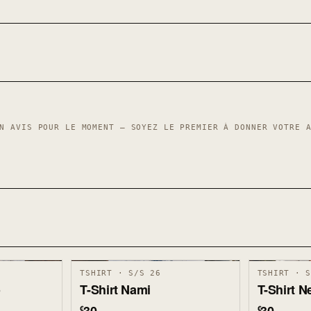
N AVIS POUR LE MOMENT — SOYEZ LE PREMIER À DONNER VOTRE 
TSHIRT · S/S 26
TSHIRT · 
o
T-Shirt Nami
T-Shirt 
€
€