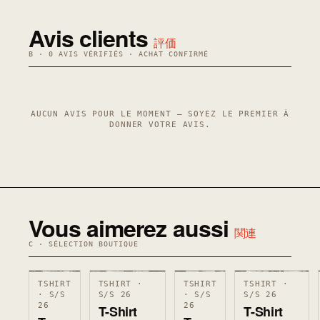
Avis clients
評価
B · 0 AVIS VÉRIFIÉS · ACHAT CONFIRMÉ
AUCUN AVIS POUR LE MOMENT — SOYEZ LE PREMIER À
DONNER VOTRE AVIS.
Vous aimerez aussi
関連
C · SÉLECTION BOUTIQUE
TSHIRT
TSHIRT ·
TSHIRT
TSHIRT ·
· S/S
S/S 26
· S/S
S/S 26
26
26
T-Shirt
T-Shirt