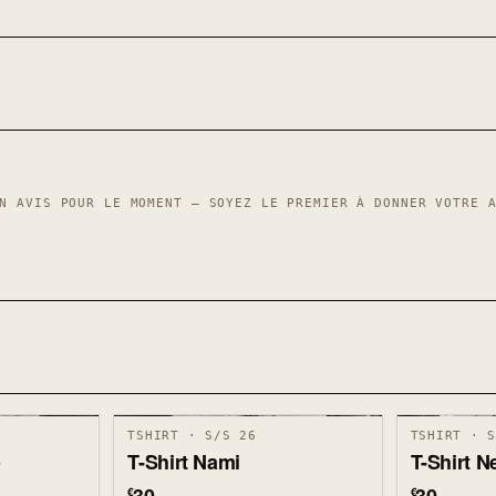
N AVIS POUR LE MOMENT — SOYEZ LE PREMIER À DONNER VOTRE 
TSHIRT · S/S 26
TSHIRT · 
o
T-Shirt Nami
T-Shirt 
€
€