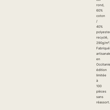
rond,
60%
coton
/
40%
polyeste
recyclé,
290g/m²
Fabriqué
artisana
en
Occitanie
édition
limitée
à
100
pièces
sans
réassort.